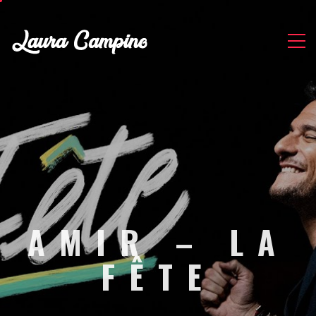
AMIR – LA
FÊTE