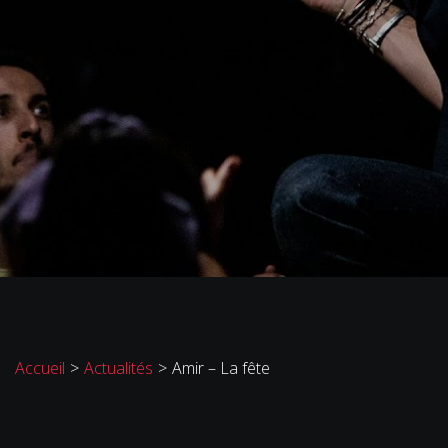
Accueil
>
Actualités
>
Amir – La fête